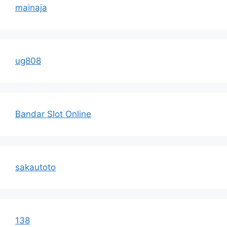
mainaja
ug808
Bandar Slot Online
sakautoto
138