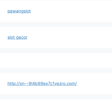
pawangslot
slot gacor
http://xn--9l4b99ex7c1vezro.com/