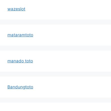
wazeslot
mataramtoto
manado toto
Bandungtoto