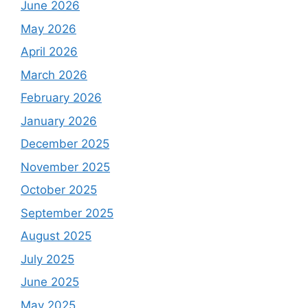
June 2026
May 2026
April 2026
March 2026
February 2026
January 2026
December 2025
November 2025
October 2025
September 2025
August 2025
July 2025
June 2025
May 2025