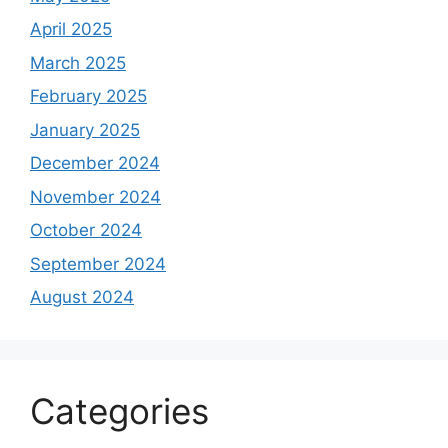
April 2025
March 2025
February 2025
January 2025
December 2024
November 2024
October 2024
September 2024
August 2024
Categories