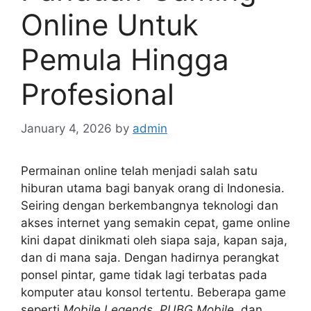
Online Untuk
Pemula Hingga
Profesional
January 4, 2026
by
admin
Permainan online telah menjadi salah satu
hiburan utama bagi banyak orang di Indonesia.
Seiring dengan berkembangnya teknologi dan
akses internet yang semakin cepat, game online
kini dapat dinikmati oleh siapa saja, kapan saja,
dan di mana saja. Dengan hadirnya perangkat
ponsel pintar, game tidak lagi terbatas pada
komputer atau konsol tertentu. Beberapa game
seperti
Mobile Legends
,
PUBG Mobile
, dan