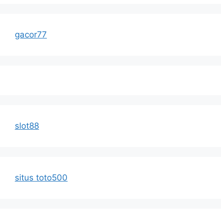
gacor77
slot88
situs toto500