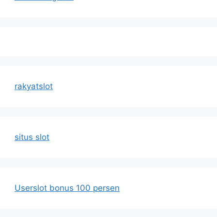
rakyatslot
situs slot
Userslot bonus 100 persen