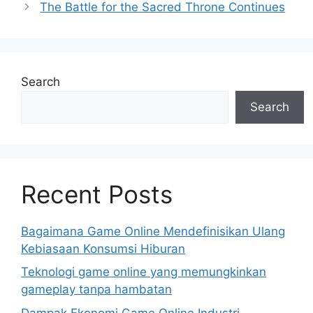
The Battle for the Sacred Throne Continues
Search
Search
Recent Posts
Bagaimana Game Online Mendefinisikan Ulang
Kebiasaan Konsumsi Hiburan
Teknologi game online yang memungkinkan
gameplay tanpa hambatan
Dampak Ekonomi Game Online Industri