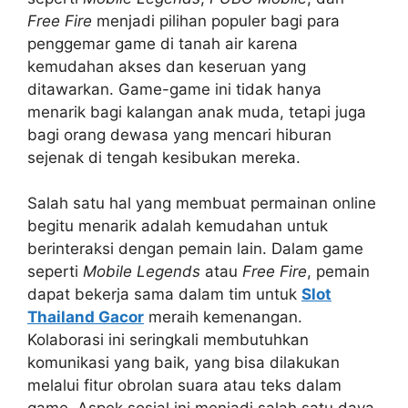
Free Fire
menjadi pilihan populer bagi para
penggemar game di tanah air karena
kemudahan akses dan keseruan yang
ditawarkan. Game-game ini tidak hanya
menarik bagi kalangan anak muda, tetapi juga
bagi orang dewasa yang mencari hiburan
sejenak di tengah kesibukan mereka.
Salah satu hal yang membuat permainan online
begitu menarik adalah kemudahan untuk
berinteraksi dengan pemain lain. Dalam game
seperti
Mobile Legends
atau
Free Fire
, pemain
dapat bekerja sama dalam tim untuk
Slot
Thailand Gacor
meraih kemenangan.
Kolaborasi ini seringkali membutuhkan
komunikasi yang baik, yang bisa dilakukan
melalui fitur obrolan suara atau teks dalam