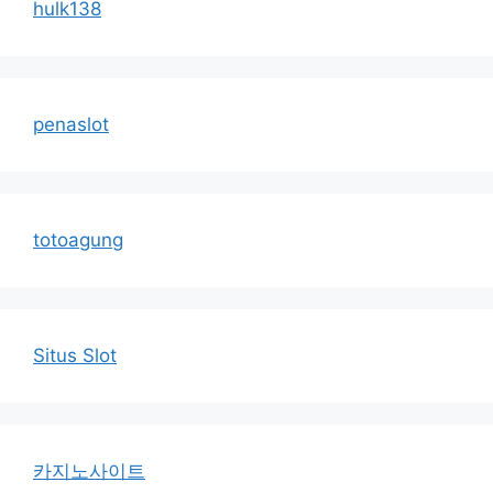
hulk138
penaslot
totoagung
Situs Slot
카지노사이트